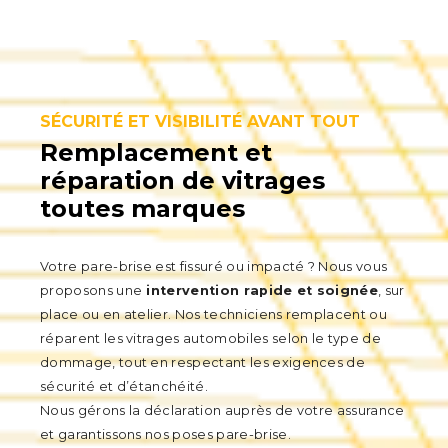
SÉCURITÉ ET VISIBILITÉ AVANT TOUT
Remplacement et
réparation de vitrages
toutes marques
Votre pare-brise est fissuré ou impacté ? Nous vous
proposons une
intervention rapide et soignée
, sur
place ou en atelier. Nos techniciens remplacent ou
réparent les vitrages automobiles selon le type de
dommage, tout en respectant les exigences de
sécurité et d’étanchéité.
Nous gérons la déclaration auprès de votre assurance
et garantissons nos poses pare-brise.