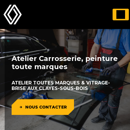
Panneau de gestion des cookies
Atelier Carrosserie, peinture
toute marques
ATELIER TOUTES MARQUES & VITRAGE-
BRISE AUX CLAYES-SOUS-BOIS
NOUS CONTACTER