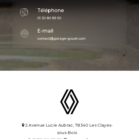
Téléphone
01 30 80 89 50
E-mail
contact@garage-gouet.com
2 Avenue Lucie Aubrac, 78340 Les Clayes-
sous-Bois