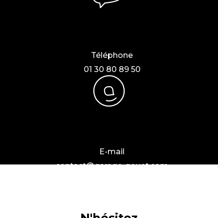
Téléphone
01 30 80 89 50
E-mail
contact@garage-gouet.com
N'hésitez