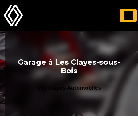
Panneau de gestion des cookies
Garage à Les Clayes-sous-
Bois
Les Clayes Automobiles