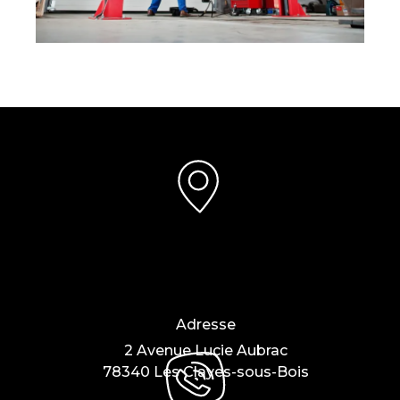
Adresse
2 Avenue Lucie Aubrac
78340 Les Clayes-sous-Bois