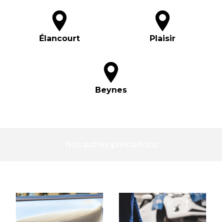
Élancourt
Plaisir
Beynes
Nos autres prestations