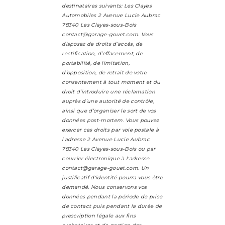
destinataires suivants: Les Clayes
Automobiles 2 Avenue Lucie Aubrac
78340 Les Clayes-sous-Bois
contact@garage-gouet.com. Vous
disposez de droits d’accès, de
rectification, d’effacement, de
portabilité, de limitation,
d’opposition, de retrait de votre
consentement à tout moment et du
droit d’introduire une réclamation
auprès d’une autorité de contrôle,
ainsi que d’organiser le sort de vos
données post-mortem. Vous pouvez
exercer ces droits par voie postale à
l'adresse 2 Avenue Lucie Aubrac
78340 Les Clayes-sous-Bois ou par
courrier électronique à l'adresse
contact@garage-gouet.com. Un
justificatif d'identité pourra vous être
demandé. Nous conservons vos
données pendant la période de prise
de contact puis pendant la durée de
prescription légale aux fins