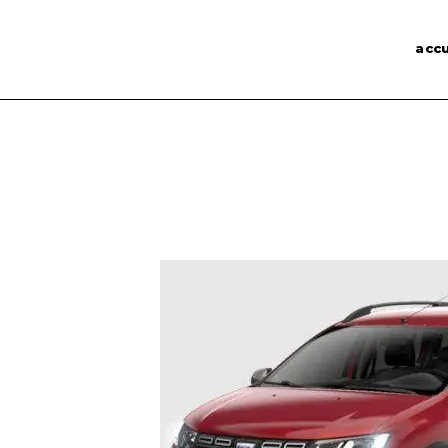
Panneau de gestion des cookies
accu