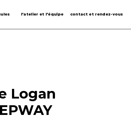
cules
l'atelier et l'équipe
contact et rendez-vous
e Logan
TEPWAY