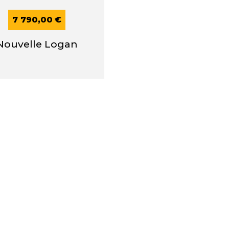
7 790,00
€
Nouvelle Logan