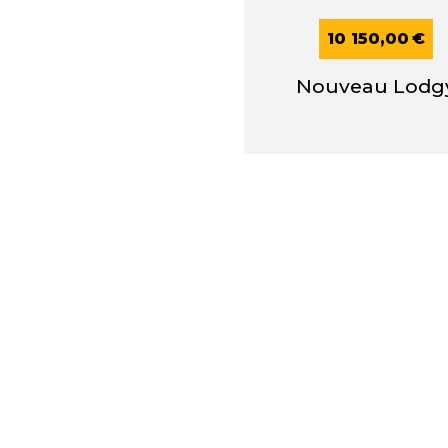
10 150,00
€
Nouveau Lodg