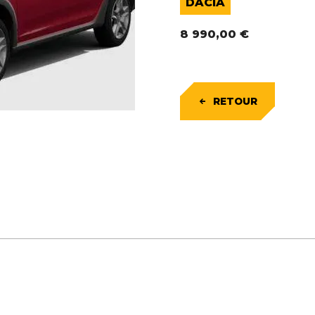
DACIA
8 990,00
€
RETOUR